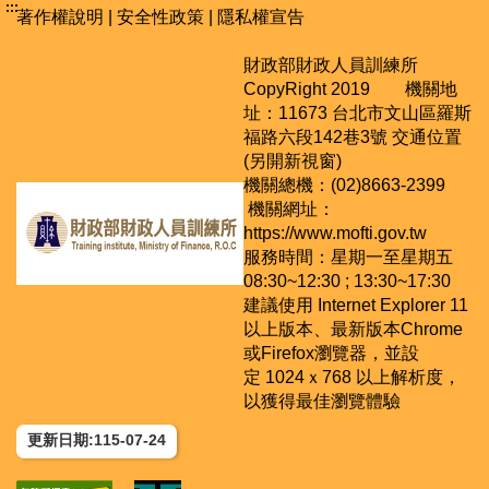
:::
著作權說明
|
安全性政策
|
隱私權宣告
財政部財政人員訓練所
CopyRight 2019 機關地
址：11673 台北市文山區羅斯
福路六段142巷3號
交通位置
(另開新視窗)
機關總機：(02)8663-2399
機關網址：
https://www.mofti.gov.tw
服務時間：星期一至星期五
08:30~12:30 ; 13:30~17:30
建議使用 Internet Explorer 11
以上版本、最新版本Chrome
或Firefox瀏覽器，並設
定 1024ｘ768 以上解析度，
以獲得最佳瀏覽體驗
更新日期:115-07-24