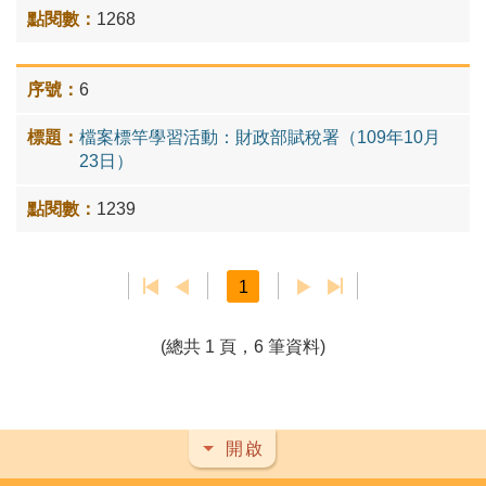
1268
6
檔案標竿學習活動：財政部賦稅署（109年10月
23日）
1239
1
(總共 1 頁，6 筆資料)
開啟