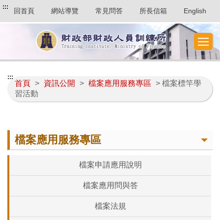
:::
回首頁
網站導覽
常見問答
所長信箱
English
:::
首頁
>
資訊公開
>
檔案應用服務專區
> 檔案標竿學
習活動
檔案應用服務專區
檔案申請應用說明
檔案應用問與答
檔案法規