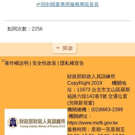
🌱回到檔案應用服務專區首頁
點閱次數：2256
開啟
:::
著作權說明
|
安全性政策
|
隱私權宣告
財政部財政人員訓練所
CopyRight 2019 機關地
址：11673 台北市文山區羅斯
福路六段142巷3號
交通位置
(另開新視窗)
機關總機：(02)8663-2399
機關網址：
https://www.mofti.gov.tw
服務時間：星期一至星期五