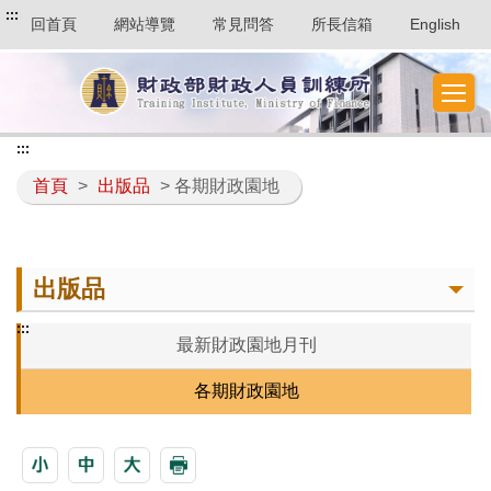
:::
回首頁
網站導覽
常見問答
所長信箱
English
:::
首頁
>
出版品
> 各期財政園地
出版品
:::
最新財政園地月刊
各期財政園地