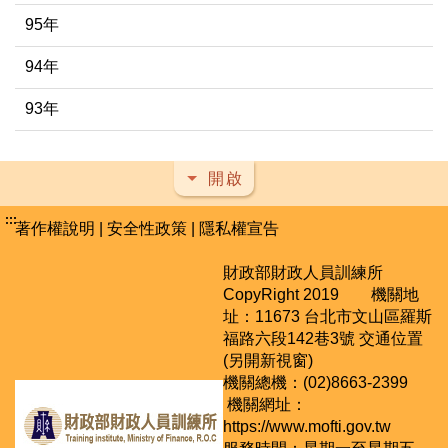
95年
94年
93年
開啟
:::
著作權說明
|
安全性政策
|
隱私權宣告
財政部財政人員訓練所
CopyRight 2019 機關地
址：11673 台北市文山區羅斯
福路六段142巷3號
交通位置
(另開新視窗)
機關總機：(02)8663-2399
機關網址：
https://www.mofti.gov.tw