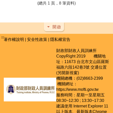
(總共 1 頁，8 筆資料)
開啟
:::
著作權說明
|
安全性政策
|
隱私權宣告
財政部財政人員訓練所
CopyRight 2019 機關地
址：11673 台北市文山區羅斯
福路六段142巷3號
交通位置
(另開新視窗)
機關總機：(02)8663-2399
機關網址：
https://www.mofti.gov.tw
服務時間：星期一至星期五
08:30~12:30 ; 13:30~17:30
建議使用 Internet Explorer 11
以上版本、最新版本Chrome