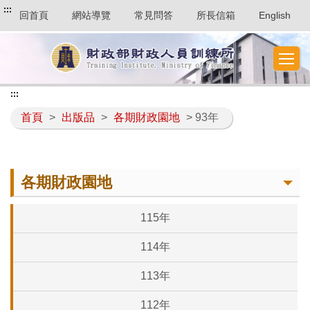
:::
回首頁
網站導覽
常見問答
所長信箱
English
:::
首頁
>
出版品
>
各期財政園地
> 93年
各期財政園地
115年
114年
113年
112年