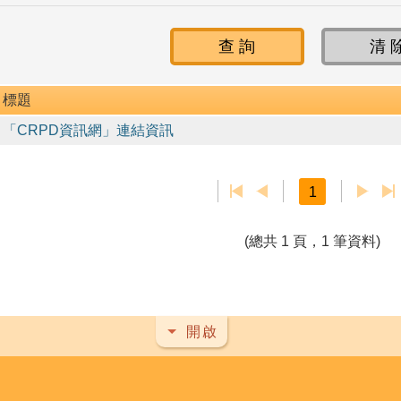
標題
「CRPD資訊網」連結資訊
1
(總共 1 頁，1 筆資料)
開啟