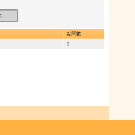
點閱數
0