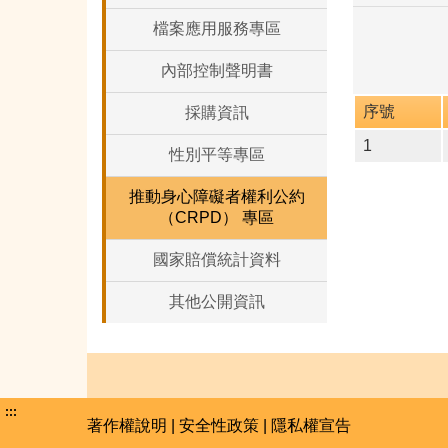
檔案應用服務專區
內部控制聲明書
序號
採購資訊
1
性別平等專區
推動身心障礙者權利公約
（CRPD） 專區
國家賠償統計資料
其他公開資訊
:::
著作權說明
|
安全性政策
|
隱私權宣告