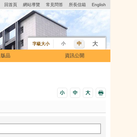
回首頁
網站導覽
常見問答
所長信箱
English
大
中
小
字級大小
出版品
資訊公開