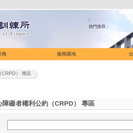
:::
熱門搜尋：
業務
服務園地
CRPD） 專區
障礙者權利公約（CRPD） 專區