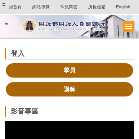
:::
回首頁
網站導覽
常見問答
所長信箱
English
:::
登入
學員
講師
影音專區