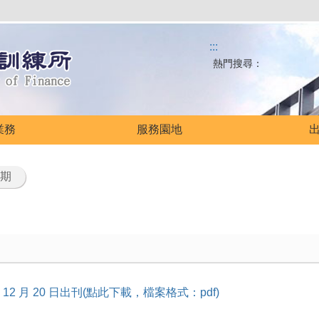
:::
熱門搜尋：
業務
服務園地
1期
 年 12 月 20 日出刊(點此下載，檔案格式：pdf)