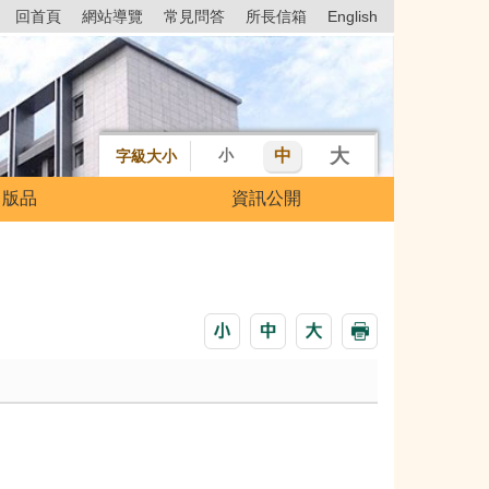
回首頁
網站導覽
常見問答
所長信箱
English
大
中
小
字級大小
出版品
資訊公開