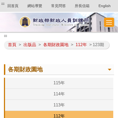
:::
回首頁
網站導覽
常見問答
所長信箱
English
:::
首頁
>
出版品
>
各期財政園地
>
112年
> 123期
各期財政園地
115年
114年
113年
112年