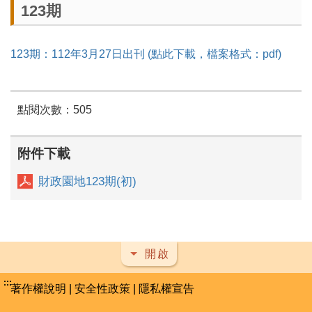
123期
123期：112年3月27日出刊 (點此下載，檔案格式：pdf)
點閱次數：505
附件下載
財政園地123期(初)
開啟
:::
著作權說明
|
安全性政策
|
隱私權宣告