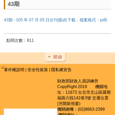
43期
43期 - 105 年 07 月 05 日出刊(點此下載，檔案格式：pdf)
點閱次數：811
開啟
:::
著作權說明
|
安全性政策
|
隱私權宣告
財政部財政人員訓練所
CopyRight 2019 機關地
址：11673 台北市文山區羅斯
福路六段142巷3號
交通位置
(另開新視窗)
機關總機：(02)8663-2399
機關網址：