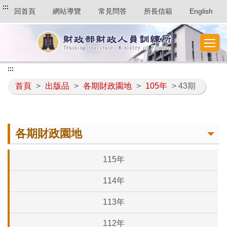
:::
回首頁
網站導覽
常見問答
所長信箱
English
:::
首頁
>
出版品
>
各期財政園地
>
105年
> 43期
各期財政園地
115年
114年
113年
112年