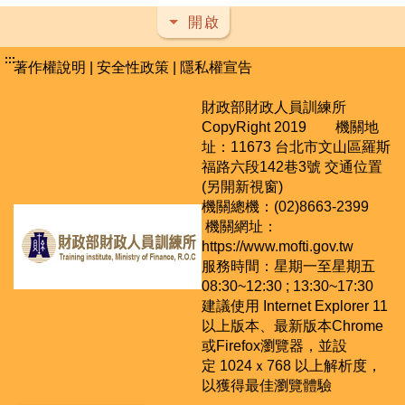
開啟
:::
著作權說明
|
安全性政策
|
隱私權宣告
財政部財政人員訓練所
CopyRight 2019 機關地
址：11673 台北市文山區羅斯
福路六段142巷3號
交通位置
(另開新視窗)
機關總機：(02)8663-2399
機關網址：
https://www.mofti.gov.tw
服務時間：星期一至星期五
08:30~12:30 ; 13:30~17:30
建議使用 Internet Explorer 11
以上版本、最新版本Chrome
或Firefox瀏覽器，並設
定 1024ｘ768 以上解析度，
以獲得最佳瀏覽體驗