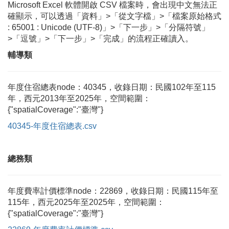
Microsoft Excel 軟體開啟 CSV 檔案時，會出現中文無法正
確顯示，可以透過「資料」>「從文字檔」>「檔案原始格式
: 65001 : Unicode (UTF-8)」>「下一步」>「分隔符號」
>「逗號」>「下一步」>「完成」的流程正確讀入。
輔導類
年度住宿總表node：40345，收錄日期：民國102年至115
年，西元2013年至2025年，空間範圍：
{"spatialCoverage":"臺灣"}
40345-年度住宿總表.csv
總務類
年度費率計價標準node：22869，收錄日期：民國115年至
115年，西元2025年至2025年，空間範圍：
{"spatialCoverage":"臺灣"}